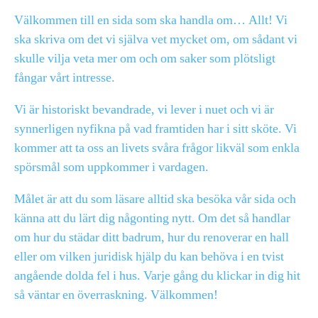
Välkommen till en sida som ska handla om… Allt! Vi
ska skriva om det vi själva vet mycket om, om sådant vi
skulle vilja veta mer om och om saker som plötsligt
fångar vårt intresse.
Vi är historiskt bevandrade, vi lever i nuet och vi är
synnerligen nyfikna på vad framtiden har i sitt sköte. Vi
kommer att ta oss an livets svåra frågor likväl som enkla
spörsmål som uppkommer i vardagen.
Målet är att du som läsare alltid ska besöka vår sida och
känna att du lärt dig någonting nytt. Om det så handlar
om hur du städar ditt badrum, hur du renoverar en hall
eller om vilken juridisk hjälp du kan behöva i en tvist
angående dolda fel i hus. Varje gång du klickar in dig hit
så väntar en överraskning. Välkommen!