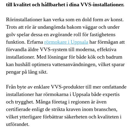
till kvalitet och hållbarhet i dina VVS-installationer.
Rörinstallationer kan verka som en dold form av konst.
Trots att rör är undangömda bakom väggar och under
golv spelar dessa en avgörande roll för fastighetens
funktion. Erfarna
rörmokare i Uppsala
har förmågan att
förvandla äldre VVS-system till moderna, effektiva
installationer. Med lösningar för både kök och badrum
kan hushåll optimera vattenanvändningen, vilket sparar
pengar på lång sikt.
Från byte av enklare VVS-produkter till mer omfattande
installationer har rörmokarna i Uppsala både expertis
och trygghet. Många företag i regionen är även
certifierade enligt de strikta kraven inom branschen,
vilket ytterligare förbättrar säkerheten och kvaliteten i
utförandet.