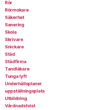
Rör
Rörmokare
Säkerhet
Sanering
Skola
Skrivare
Snickare
Städ
Städfirma
Tandläkare
Tunga lyft
Underhållsplaner
uppställningsplats
Utbildning
Vårdnadstvist