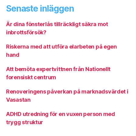
Senaste inläggen
Är dina fönsterlås tillräckligt säkra mot
inbrottsförsök?
Riskerna med att utföra elarbeten på egen
hand
Att bemöta expertvittnen från Nationellt
forensiskt centrum
Renoveringens påverkan på marknadsvärdet i
Vasastan
ADHD utredning för en vuxen person med
trygg struktur