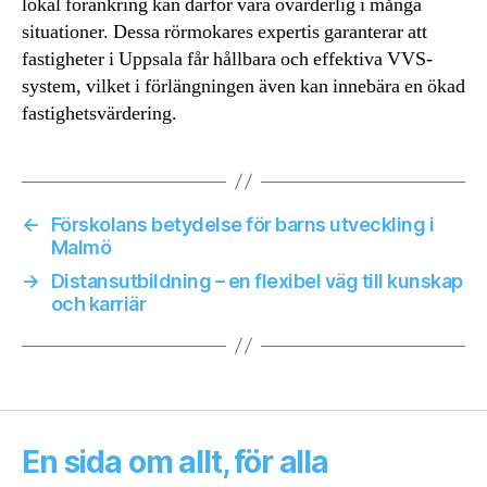
lokal förankring kan därför vara ovärderlig i många
situationer. Dessa rörmokares expertis garanterar att
fastigheter i Uppsala får hållbara och effektiva VVS-
system, vilket i förlängningen även kan innebära en ökad
fastighetsvärdering.
←
Förskolans betydelse för barns utveckling i
Malmö
→
Distansutbildning – en flexibel väg till kunskap
och karriär
En sida om allt, för alla