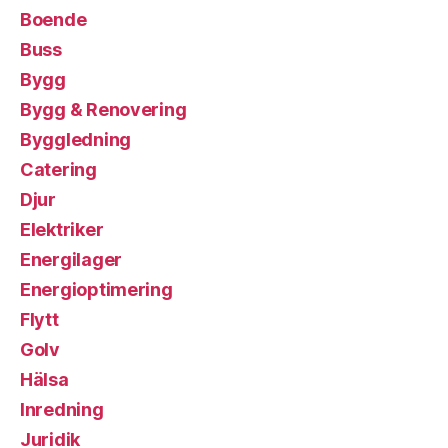
Boende
Buss
Bygg
Bygg & Renovering
Byggledning
Catering
Djur
Elektriker
Energilager
Energioptimering
Flytt
Golv
Hälsa
Inredning
Juridik