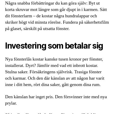
Några snabba förbättringar du kan göra själv: Byt ut
korta skruvar mot längre som går djupt in i karmen. Sätt
dit fönsterlarm – de kostar några hundralappar och
skriker högt vid minsta rörelse. Fundera på säkerhetsfilm
på glaset, särskilt på utsatta fönster.
Investering som betalar sig
Nya fönsterlås kostar kanske tusen kronor per fönster,
installerat. Dyrt? Jämför med vad ett inbrott kostar.
Stulna saker. Försäkringens självrisk. Trasiga fönster
och karmar. Och den där känslan av att någon har varit
inne i ditt hem, rört dina saker, gått genom dina rum.
Den känslan har inget pris. Den försvinner inte med nya
prylar.