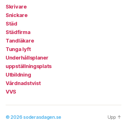
Skrivare
Snickare
Städ
Städfirma
Tandläkare
Tunga lyft
Underhållsplaner
uppställningsplats
Utbildning
Vårdnadstvist
VVS
© 2026
soderasdagen.se
Upp
↑