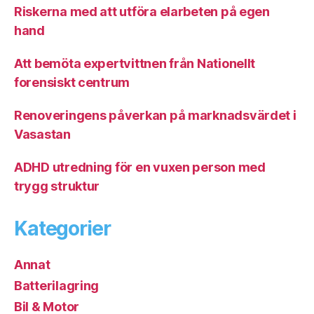
Riskerna med att utföra elarbeten på egen
hand
Att bemöta expertvittnen från Nationellt
forensiskt centrum
Renoveringens påverkan på marknadsvärdet i
Vasastan
ADHD utredning för en vuxen person med
trygg struktur
Kategorier
Annat
Batterilagring
Bil & Motor