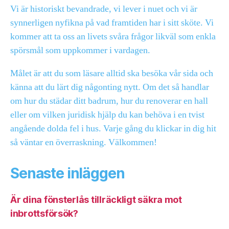
Vi är historiskt bevandrade, vi lever i nuet och vi är
synnerligen nyfikna på vad framtiden har i sitt sköte. Vi
kommer att ta oss an livets svåra frågor likväl som enkla
spörsmål som uppkommer i vardagen.
Målet är att du som läsare alltid ska besöka vår sida och
känna att du lärt dig någonting nytt. Om det så handlar
om hur du städar ditt badrum, hur du renoverar en hall
eller om vilken juridisk hjälp du kan behöva i en tvist
angående dolda fel i hus. Varje gång du klickar in dig hit
så väntar en överraskning. Välkommen!
Senaste inläggen
Är dina fönsterlås tillräckligt säkra mot
inbrottsförsök?