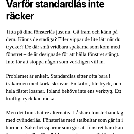
Varför standardlås inte
räcker
Titta på dina fönsterlås just nu. Gå fram och känn på
dem. Känns de stadiga? Eller vippar de lite lätt när du
trycker? De där små vridbara spakarna som kom med
fönstret – de är designade för att hålla fönstret stängt.
Inte för att stoppa någon som verkligen vill in.
Problemet är enkelt. Standardlås sitter ofta bara i
träkarmen med korta skruvar. En kofot, lite tryck, och
hela fästet lossnar. Ibland behövs inte ens verktyg. Ett
kraftigt ryck kan räcka.
Men det finns bättre alternativ. Låsbara fönsterhandtag
med cylinderlås. Fönsterlås med stålbultar som går in i
karmen. Säkerhetsspärrar som gör att fönstret bara kan