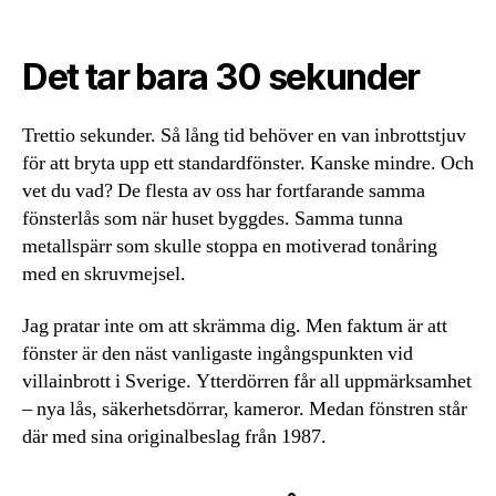
Det tar bara 30 sekunder
Trettio sekunder. Så lång tid behöver en van inbrottstjuv
för att bryta upp ett standardfönster. Kanske mindre. Och
vet du vad? De flesta av oss har fortfarande samma
fönsterlås som när huset byggdes. Samma tunna
metallspärr som skulle stoppa en motiverad tonåring
med en skruvmejsel.
Jag pratar inte om att skrämma dig. Men faktum är att
fönster är den näst vanligaste ingångspunkten vid
villainbrott i Sverige. Ytterdörren får all uppmärksamhet
– nya lås, säkerhetsdörrar, kameror. Medan fönstren står
där med sina originalbeslag från 1987.