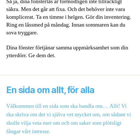
Så ja, dina fönsterlås är förmodligen inte tillräckligt
säkra. Men det går att fixa. Och det behöver inte vara
komplicerat. Ta en timme i helgen. Gör din inventering.
Ring en låssmed på måndag. Innan sommaren kan du
sova tryggare.
Dina fönster förtjänar samma uppmärksamhet som din
ytterdörr. Ge dem det.
En sida om allt, för alla
Välkommen till en sida som ska handla om… Allt! Vi
ska skriva om det vi själva vet mycket om, om sådant vi
skulle vilja veta mer om och om saker som plötsligt
fångar vårt intresse.