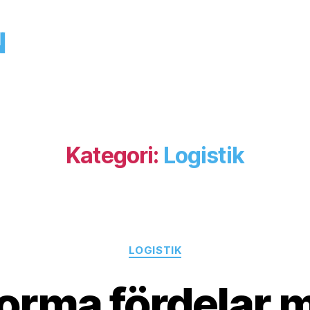
Kategori:
Logistik
Kategorier
LOGISTIK
orma fördelar 