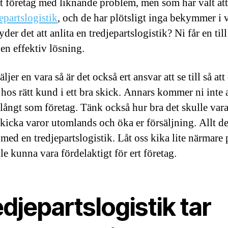
at företag med liknande problem, men som har valt att
epartslogistik
, och de har plötsligt inga bekymmer i 
der det att anlita en tredjepartslogistik? Ni får en till
 en effektiv lösning.
äljer en vara så är det också ert ansvar att se till så att
hos rätt kund i ett bra skick. Annars kommer ni inte a
t långt som företag. Tänk också hur bra det skulle var
kicka varor utomlands och öka er försäljning. Allt de
 med en tredjepartslogistik. Låt oss kika lite närmare 
le kunna vara fördelaktigt för ert företag.
djepartslogistik tar