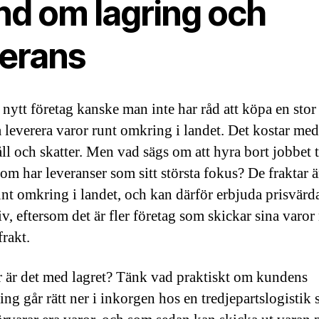
nd om lagring och
verans
 nytt företag kanske man inte har råd att köpa en stor
 leverera varor runt omkring i landet. Det kostar med
ll och skatter. Men vad sägs om att hyra bort jobbet t
om har leveranser som sitt största fokus? De fraktar 
unt omkring i landet, och kan därför erbjuda prisvärd
iv, eftersom det är fler företag som skickar sina varo
rakt.
 är det med lagret? Tänk vad praktiskt om kundens
ing går rätt ner i inkorgen hos en tredjepartslogistik