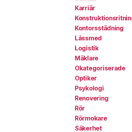
Karriär
Konstruktionsritni
Kontorsstädning
Låssmed
Logistik
Mäklare
Okategoriserade
Optiker
Psykologi
Renovering
Rör
Rörmokare
Säkerhet