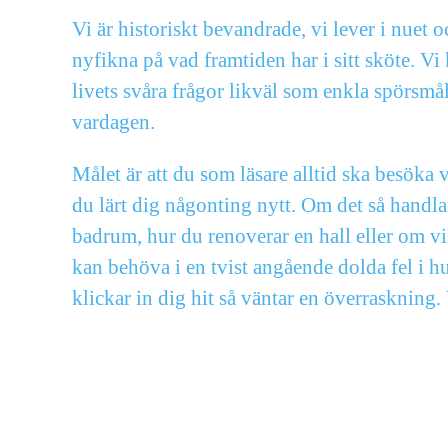
Vi är historiskt bevandrade, vi lever i nuet 
nyfikna på vad framtiden har i sitt sköte. Vi
livets svåra frågor likväl som enkla spörs
vardagen.
Målet är att du som läsare alltid ska besöka 
du lärt dig någonting nytt. Om det så handla
badrum, hur du renoverar en hall eller om vi
kan behöva i en tvist angående dolda fel i h
klickar in dig hit så väntar en överrasknin