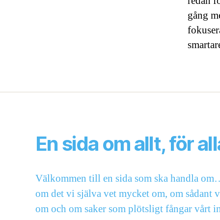
redan f
gång me
fokusera
smartar
En sida om allt, för all
Välkommen till en sida som ska handla om… 
om det vi själva vet mycket om, om sådant vi
om och om saker som plötsligt fångar vårt in