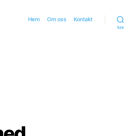
Hem
Om oss
Kontakt
Sök
med