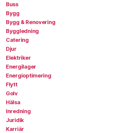
Buss
Bygg
Bygg & Renovering
Byggledning
Catering
Djur
Elektriker
Energilager
Energioptimering
Flytt
Golv
Hälsa
Inredning
Juridik
Karriär