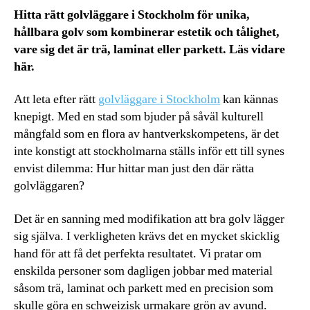
Hitta rätt golvläggare i Stockholm för unika,
hållbara golv som kombinerar estetik och tålighet,
vare sig det är trä, laminat eller parkett. Läs vidare
här.
Att leta efter rätt
golvläggare i Stockholm
kan kännas
knepigt. Med en stad som bjuder på såväl kulturell
mångfald som en flora av hantverkskompetens, är det
inte konstigt att stockholmarna ställs inför ett till synes
envist dilemma: Hur hittar man just den där rätta
golvläggaren?
Det är en sanning med modifikation att bra golv lägger
sig själva. I verkligheten krävs det en mycket skicklig
hand för att få det perfekta resultatet. Vi pratar om
enskilda personer som dagligen jobbar med material
såsom trä, laminat och parkett med en precision som
skulle göra en schweizisk urmakare grön av avund.