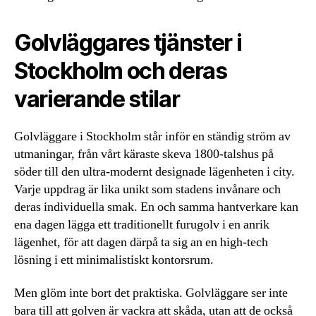
Golvläggares tjänster i
Stockholm och deras
varierande stilar
Golvläggare i Stockholm står inför en ständig ström av
utmaningar, från vårt käraste skeva 1800-talshus på
söder till den ultra-modernt designade lägenheten i city.
Varje uppdrag är lika unikt som stadens invånare och
deras individuella smak. En och samma hantverkare kan
ena dagen lägga ett traditionellt furugolv i en anrik
lägenhet, för att dagen därpå ta sig an en high-tech
lösning i ett minimalistiskt kontorsrum.
Men glöm inte bort det praktiska. Golvläggare ser inte
bara till att golven är vackra att skåda, utan att de också