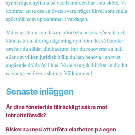
synnerligen nyfikna på vad framtiden har i sitt sköte. Vi
kommer att ta oss an livets svåra frågor likväl som enkla
spörsmål som uppkommer i vardagen.
Målet är att du som läsare alltid ska besöka vår sida och
känna att du lärt dig någonting nytt. Om det så handlar
om hur du städar ditt badrum, hur du renoverar en hall
eller om vilken juridisk hjälp du kan behöva i en tvist
angående dolda fel i hus. Varje gång du klickar in dig hit
så väntar en överraskning. Välkommen!
Senaste inläggen
Är dina fönsterlås tillräckligt säkra mot
inbrottsförsök?
Riskerna med att utföra elarbeten på egen