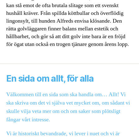
kan stå emot de ofta brutala slitage som ett svenskt
hushåll kräver. Från spillda köttbullar och överflödig
lingonsylt, till hunden Alfreds envisa klösande. Den
rätta golvläggaren finner balans mellan estetik och
hållbarhet, och gör så att ditt golv inte bara är en fröjd
för ögat utan också en trogen tjänare genom årens lopp.
En sida om allt, för alla
Välkommen till en sida som ska handla om… Allt! Vi
ska skriva om det vi själva vet mycket om, om sådant vi
skulle vilja veta mer om och om saker som plötsligt
fångar vårt intresse.
Vi är historiskt bevandrade, vi lever i nuet och vi är