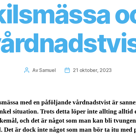
kilsmässa o
årdnadstvi
Av
Samuel
21 oktober, 2023
Inläggsförfattare
Inläggsdatum
smässa med en påföljande vårdnadstvist är sanne
nkel situation. Trots detta löper inte allting alltid 
kemål, och det är något som man kan bli tvungen 
. Det är dock inte något som man bör ta itu med 