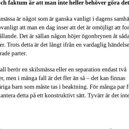
ch faktum är att man inte heller behöver göra det
smässa är något som är ganska vanligt i dagens samhä
ovanligt att man en dag inser att det är omöjligt att for
hållande. Det är sällan någon höjer ögonbrynen åt såd
r. Trots detta är det långt ifrån en vardaglig händelse
rade parter.
fall berör en skilsmässa eller en separation endast två
r, men i många fall är det fler än så – det kan finnas
riga barn som måste tas i beaktning. För många par 
hantera detta på ett konstruktivt sätt. Tyvärr är det inte