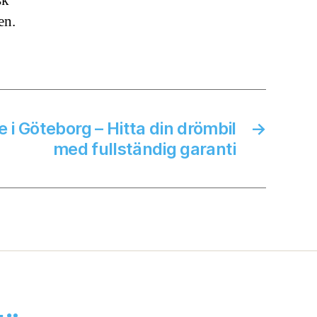
sk
en.
e i Göteborg – Hitta din drömbil
→
med fullständig garanti