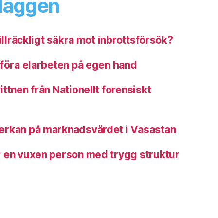
nläggen
illräckligt säkra mot inbrottsförsök?
tföra elarbeten på egen hand
ttnen från Nationellt forensiskt
erkan på marknadsvärdet i Vasastan
 en vuxen person med trygg struktur