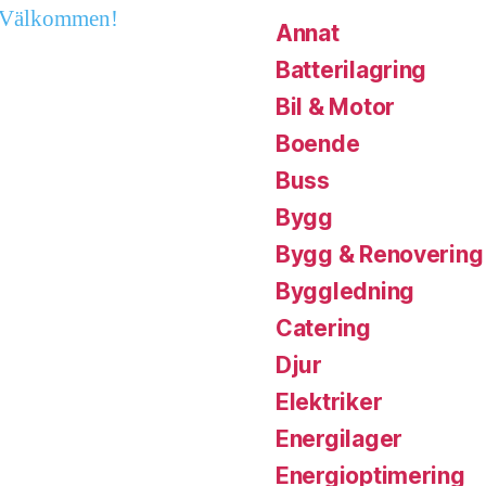
g. Välkommen!
Annat
Batterilagring
Bil & Motor
Boende
Buss
Bygg
Bygg & Renovering
Byggledning
Catering
Djur
Elektriker
Energilager
Energioptimering