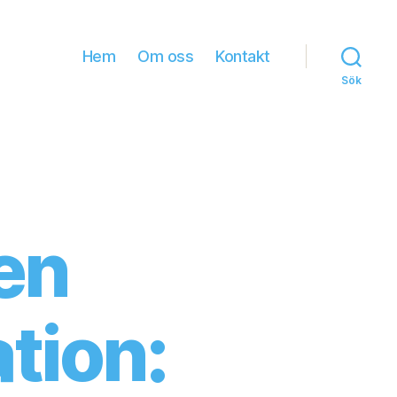
Hem
Om oss
Kontakt
Sök
en
tion: