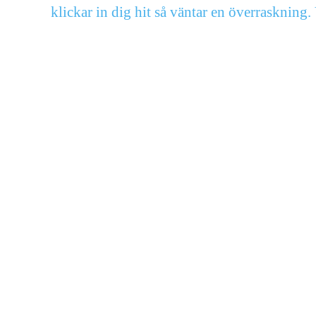
klickar in dig hit så väntar en överrasknin