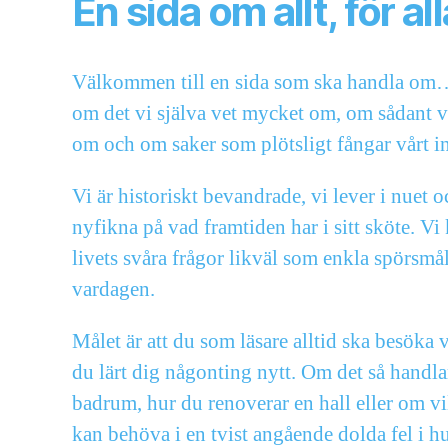
En sida om allt, för all
Välkommen till en sida som ska handla om… 
om det vi själva vet mycket om, om sådant vi
om och om saker som plötsligt fångar vårt in
Vi är historiskt bevandrade, vi lever i nuet 
nyfikna på vad framtiden har i sitt sköte. Vi
livets svåra frågor likväl som enkla spörs
vardagen.
Målet är att du som läsare alltid ska besöka 
du lärt dig någonting nytt. Om det så handla
badrum, hur du renoverar en hall eller om vi
kan behöva i en tvist angående dolda fel i h